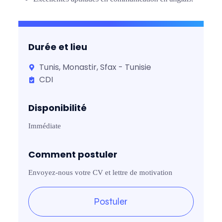
Durée et lieu
Tunis, Monastir, Sfax - Tunisie
CDI
Disponibilité
Immédiate
Comment postuler
Envoyez-nous votre CV et lettre de motivation
Postuler