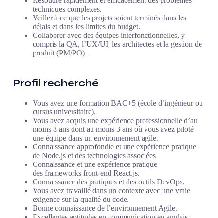
Résoudre rapidement et efficacement des problèmes
techniques complexes.
Veiller à ce que les projets soient terminés dans les
délais et dans les limites du budget.
Collaborer avec des équipes interfonctionnelles, y
compris la QA, l’UX/UI, les architectes et la gestion de
produit (PM/PO).
Profil recherché​
Vous avez une formation BAC+5 (école d’ingénieur ou
cursus universitaire).
Vous avez acquis une expérience professionnelle d’au
moins 8 ans dont au moins 3 ans où vous avez piloté
une équipe dans un environnement agile.
Connaissance approfondie et une expérience pratique
de Node.js et des technologies associées
Connaissance et une expérience pratique
des
frameworks
front-end
React.js.
Connaissance des pratiques et des outils DevOps.
Vous avez travaillé dans un contexte avec une vraie
exigence sur la qualité du code.
Bonne connaissance de l’environnement Agile.
Excellentes aptitudes en communication en anglais.