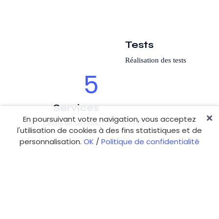
Tests
Réalisation des tests
5
Services
En poursuivant votre navigation, vous acceptez
Centre de services
l'utilisation de cookies à des fins statistiques et de
personnalisation.
OK
/
Politique de confidentialité