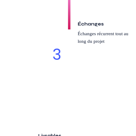
Échanges
Échanges récurrent tout au
long du projet
3
Livrables