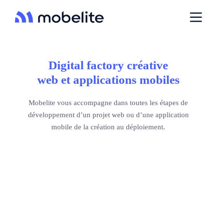
P
a
s
s
e
r
a
Digital factory créative
u
web et applications mobiles
c
o
n
Mobelite vous accompagne dans toutes les étapes de
t
e
développement d’un projet web ou d’une application
n
mobile de la création au déploiement.
u