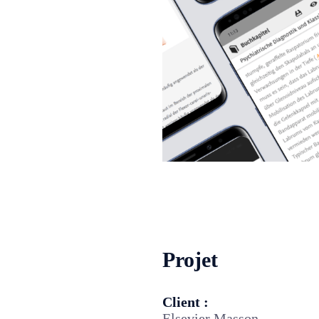
Projet
Client :
Elsevier Masson