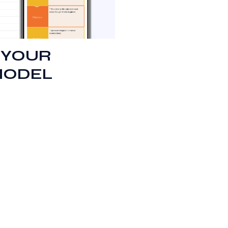
 YOUR
MODEL