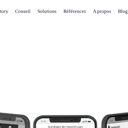
ctory
Conseil
Solutions
Références
A propos
Blog