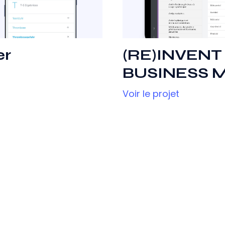
er
(RE)INVENT
BUSINESS 
Voir le projet